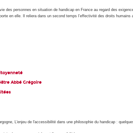
 vie des personnes en situation de handicap en France au regard des exigence
te en elle. Il reliera dans un second temps l’effectivité des droits humains a
citoyenneté
éâtre Abbé Grégoire
mitées
gogne, L'enjeu de l'accessibilité dans une philosophie du handicap : quelque