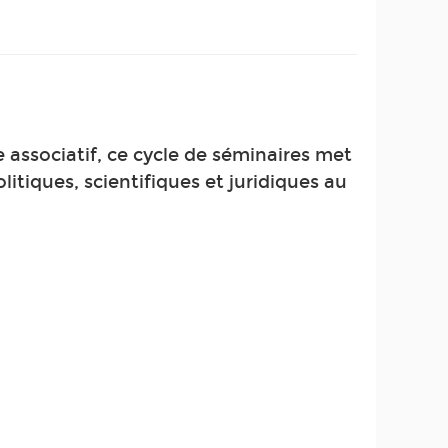
associatif, ce cycle de séminaires met
itiques, scientifiques et juridiques au