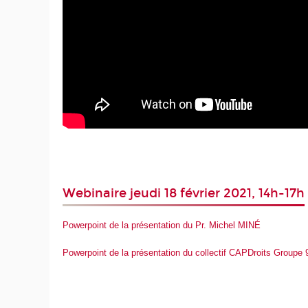
Webinaire jeudi 18 février 2021, 14h-17h
Powerpoint de la présentation du Pr. Michel MINÉ
Powerpoint de la présentation du collectif CAPDroits Groupe 