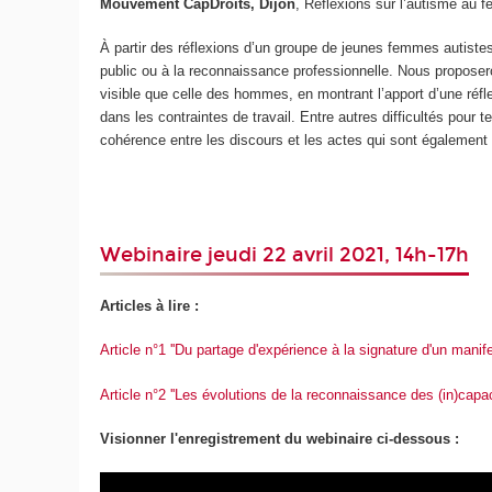
Mouvement CapDroits, Dijon
, Réflexions sur l’autisme au f
À partir des réflexions d’un groupe de jeunes femmes autiste
public ou à la reconnaissance professionnelle. Nous proposero
visible que celle des hommes, en montrant l’apport d’une réf
dans les contraintes de travail. Entre autres difficultés pour
cohérence entre les discours et les actes qui sont également
Webinaire jeudi 22 avril 2021, 14h-17h
Articles à lire :
Article n°1 ''Du partage d'expérience à la signature d'un manife
Article n°2 ''Les évolutions de la reconnaissance des (in)cap
Visionner l'enregistrement du webinaire ci-dessous :