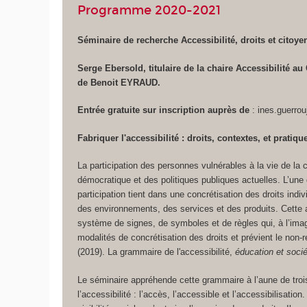
Programme 2020-2021
Séminaire de recherche Accessibilité, droits et citoye
Serge Ebersold, titulaire de la chaire Accessibilité a
de Benoit EYRAUD.
Entrée gratuite sur inscription auprès de
: ines.guerro
Fabriquer l'accessibilité : droits, contextes, et pratiqu
La participation des personnes vulnérables à la vie de la c
démocratique et des politiques publiques actuelles. L’une
participation tient dans une concrétisation des droits indivi
des environnements, des services et des produits. Cette a
système de signes, de symboles et de règles qui, à l’im
modalités de concrétisation des droits et prévient le non-r
(2019). La grammaire de l'accessibilité,
éducation et soci
Le séminaire appréhende cette grammaire à l’aune de trois
l’accessibilité : l’accès, l’accessible et l’accessibilisation