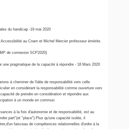
ciales du handicap -19 mai 2020
re Accessibilité au Cnam et Michel Mercier professeur émérite.
P de connexion SCP2020)
our une pragmatique de la capacité à répondre - 18 Mars 2020
rons à cheminer de l'idée de responsabilité vers celle
rticulier en considérant la responsabilité comme ouverture vers
ne capacité de prendre en considération et répondre aux
rticipation à un monde en commun.
ssances à la fois d'autonomie et de responsabilité, est au
dre part"(et "place").Plus qu'une capacité isolée, il
er,d'un faisceau de compétences relationnelles d'ordre à la