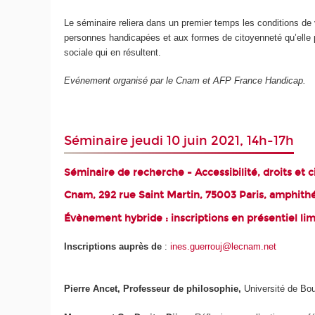
Le séminaire reliera dans un premier temps les conditions de
personnes handicapées et aux formes de citoyenneté qu’elle por
sociale qui en résultent.
Evénement organisé par le Cnam et AFP France Handicap.
Séminaire jeudi 10 juin 2021, 14h-17h
Séminaire de recherche - Accessibilité, droits et 
Cnam, 292 rue Saint Martin, 75003 Paris, amphith
Évènement hybride : inscriptions en présentiel li
Inscriptions auprès de
:
ines.guerrouj@lecnam.net
Pierre Ancet, Professeur de philosophie,
Université de Bour