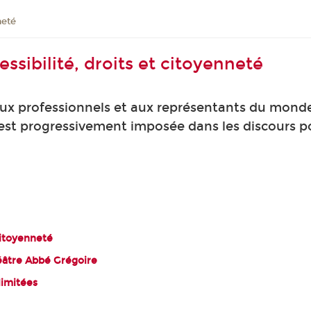
neté
ssibilité, droits et citoyenneté
ux professionnels et aux représentants du monde 
s'est progressivement imposée dans les discours pol
citoyenneté
éâtre Abbé Grégoire
limitées