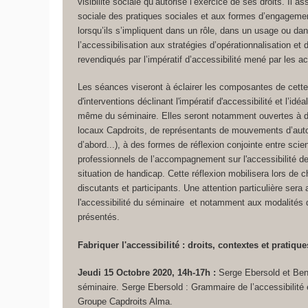
visibilité sociale qu’autorise l’exercice de ses droits. Il ass
sociale des pratiques sociales et aux formes d’engagemen
lorsqu’ils s’impliquent dans un rôle, dans un usage ou dans
l’accessibilisation aux stratégies d’opérationnalisation et 
revendiqués par l’impératif d’accessibilité mené par les ac
Les séances viseront à éclairer les composantes de cette
d'interventions déclinant l'impératif d'accessibilité et l’idé
même du séminaire. Elles seront notamment ouvertes à d
locaux Capdroits, de représentants de mouvements d’aut
d’abord...), à des formes de réflexion conjointe entre scie
professionnels de l’accompagnement sur l'accessibilité d
situation de handicap. Cette réflexion mobilisera lors de
discutants et participants. Une attention particulière sera 
l'accessibilité du séminaire et notamment aux modalités d
présentés.
Fabriquer l'accessibilité : droits, contextes et pratique
Jeudi 15 Octobre 2020, 14h-17h :
Serge Ebersold et Ben
séminaire. Serge Ebersold : Grammaire de l’accessibilité e
Groupe Capdroits Alma.