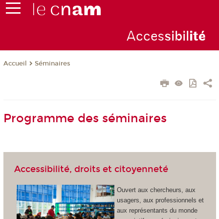
Acces
sibil
ité
Séminaires
Accueil
Programme des séminaires
Accessibilité, droits et citoyenneté
Ouvert aux chercheurs, aux
usagers, aux professionnels et
aux représentants du monde