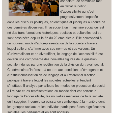
associatif, ce séminaire met
en débat la notion
d’accessibilité qui s’est
progressivement imposée
dans les discours politiques, scientifiques et juridiques au cours de
ces dernières décennies. Il l’associe à un imaginaire social qui est
né des transformations historiques, sociales et culturelles qui se
sont dessinées depuis la fin du 20 ème siècle. Elle correspond à
un nouveau mode d’autoreprésentation de la société à travers
lequel celle-ci s’affirme avec ses normes et ses valeurs. En
s’universalisant et se diversifiant, le langage de l’accessibilité est
devenu une composante des nouvelles figures de la question
sociale induites par une redéfinition de la division du travail social.
Ce séminaire s’intéresse à ce titre aux conditions d’émergence et
d’institutionnalisation de ce langage et au référentiel d’action
publique à travers lequel les sociétés actuelles entendent
s’instituer. Il analyse par ailleurs les modes de production du social
à l’œuvre et les représentations du monde dont est porteur le
langage de l’accessibilité, les nouvelles manières de faire société
qu’il suggère. Il corrèle sa puissance symbolique à la manière dont
les groupes sociaux et les individus participent à ses significations
sociales, les partagent et en sont porteurs.