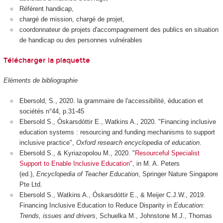
Référent handicap,
chargé de mission, chargé de projet,
coordonnateur de projets d'accompagnement des publics en situation
de handicap ou des personnes vulnérables
Télécharger la plaquette
Eléments de bibliographie
Ebersold, S., 2020. la grammaire de l'accessibilité, éducation et
sociétés n°44, p.31-45
Ebersold S., Óskarsdóttir E., Watkins A., 2020. "Financing inclusive
education systems : resourcing and funding mechanisms to support
inclusive practice",
Oxford research encyclopedia of education
.
Ebersold S., & Kyriazopolou M., 2020. "
Resourceful Specialist
Support to Enable Inclusive Education"
, in M. A. Peters
(ed.),
Encyclopedia of Teacher Education
, Springer Nature Singapore
Pte Ltd.
Ebersold S., Watkins A., Óskarsdóttir E., & Meijer C.J.W., 2019.
Financing Inclusive Education to Reduce Disparity in
Education:
Trends, issues and drivers
, Schuelka M., Johnstone M.J., Thomas