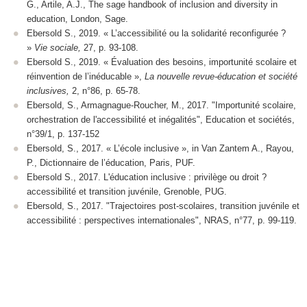
G., Artile, A.J., The sage handbook of inclusion and diversity in
education, London, Sage.
Ebersold S., 2019. « L’accessibilité ou la solidarité reconfigurée ?
»
Vie sociale,
27, p. 93-108.
Ebersold S., 2019. « Évaluation des besoins, importunité scolaire et
réinvention de l’inéducable »,
La nouvelle revue-éducation et société
inclusives,
2, n°86, p. 65-78.
Ebersold, S., Armagnague-Roucher, M., 2017. "Importunité scolaire,
orchestration de l'accessibilité et inégalités", Education et sociétés,
n°39/1, p. 137-152
Ebersold, S., 2017. « L’école inclusive », in Van Zantem A., Rayou,
P., Dictionnaire de l’éducation, Paris, PUF.
Ebersold S., 2017. L'éducation inclusive : privilège ou droit ?
accessibilité et transition juvénile, Grenoble, PUG.
Ebersold, S., 2017. "Trajectoires post-scolaires, transition juvénile et
accessibilité : perspectives internationales", NRAS, n°77, p. 99-119.