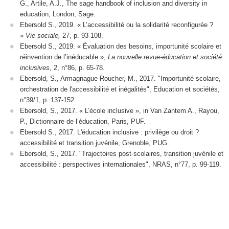
G., Artile, A.J., The sage handbook of inclusion and diversity in
education, London, Sage.
Ebersold S., 2019. « L’accessibilité ou la solidarité reconfigurée ?
»
Vie sociale,
27, p. 93-108.
Ebersold S., 2019. « Évaluation des besoins, importunité scolaire et
réinvention de l’inéducable »,
La nouvelle revue-éducation et société
inclusives,
2, n°86, p. 65-78.
Ebersold, S., Armagnague-Roucher, M., 2017. "Importunité scolaire,
orchestration de l'accessibilité et inégalités", Education et sociétés,
n°39/1, p. 137-152
Ebersold, S., 2017. « L’école inclusive », in Van Zantem A., Rayou,
P., Dictionnaire de l’éducation, Paris, PUF.
Ebersold S., 2017. L'éducation inclusive : privilège ou droit ?
accessibilité et transition juvénile, Grenoble, PUG.
Ebersold, S., 2017. "Trajectoires post-scolaires, transition juvénile et
accessibilité : perspectives internationales", NRAS, n°77, p. 99-119.