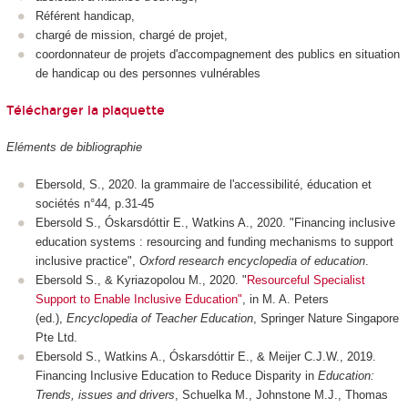
Référent handicap,
chargé de mission, chargé de projet,
coordonnateur de projets d'accompagnement des publics en situation
de handicap ou des personnes vulnérables
Télécharger la plaquette
Eléments de bibliographie
Ebersold, S., 2020. la grammaire de l'accessibilité, éducation et
sociétés n°44, p.31-45
Ebersold S., Óskarsdóttir E., Watkins A., 2020. "Financing inclusive
education systems : resourcing and funding mechanisms to support
inclusive practice",
Oxford research encyclopedia of education
.
Ebersold S., & Kyriazopolou M., 2020. "
Resourceful Specialist
Support to Enable Inclusive Education"
, in M. A. Peters
(ed.),
Encyclopedia of Teacher Education
, Springer Nature Singapore
Pte Ltd.
Ebersold S., Watkins A., Óskarsdóttir E., & Meijer C.J.W., 2019.
Financing Inclusive Education to Reduce Disparity in
Education:
Trends, issues and drivers
, Schuelka M., Johnstone M.J., Thomas