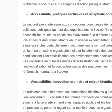
problèmes sociaux et aux catégories d’action publique structur
Accessibilité, pratiques inclusives et réceptivité soc
Le second axe s’intéresse aux conceptions dominantes de l’a
politiques publiques qui font des organisations le lieu où l’inno
accessibilité, réunir les conditions d’ouverture à la différence
lois et des textes administratifs en un usager expérimentant 
s’intéresse plus particulièrement aux dimensions symboliques,
de la mise en scène organisationnelle et fonctionnelle des con
conditionnant l’accessibilisation des environnements scolair
Elle considère en outre les modes d’orchestration de l’accessi
l’individualisation et la contractualisation des pratiques, les 
référentiels normatifs à l’œuvre.
Accessibilité, innovation ordinaire et enjeux identita
Le troisième axe s’intéresse aux dimensions identitaires qui e
l’environnement. Il considère les formes d’innovation ordinai
s’ouvrir à la diversité et rendre les espaces publics et les bi
se propose de porter le regard sur la manière dont les organis