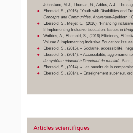
Johnstone, M.J., Thomas, G., Artiles, A.J., The sag
Ebersold, S., (2016). “Youth with Disabilities and Tr
Concepts and Communities
. Antwerpen-Apeldorn : 
Ebersold, S., Meijer, C., (2016). “Financing inclusi
8 Implementing Inclusive Education: Issues in
Bridg
Watkins, A., Ebersold, S., (2016) Efficiency, Effect
Volume 8 Implementing Inclusive Education: Issues
Ebersold, S., (2015). « Scolarité, accessibilité, inégal
Ebersold, S., (2014). « Accessibilité, aggiornamento
du système éducatif à l’impératif de mobilité
, Paris,
Ebersold, S., (2014). « Les savoirs de la comparaison
Ebersold, S., (2014). « Enseignement supérieur, orch
Articles scientifiques