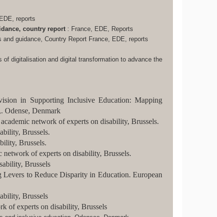
 EDE, reports
dance, country report
: France, EDE, Reports
es and guidance, Country Report France, EDE, reports
of digitalisation and digital transformation to advance the
ovision in Supporting Inclusive Education: Mapping
n,. Odense, Denmark
academic network of experts on disability, Brussels.
bility, Brussels.
ility, Brussels.
c network of experts on disability, Brussels.
ability, Brussels
ng Levers to Reduce Disparity in Education. European
bility, Brussels
 of experts on disability, Brussels