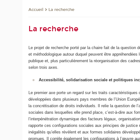
La recherche
Accueil
La recherche
Le projet de recherche porté par la chaire fait de la question d
et méthodologique autour duquel peuvent être appréhendées le
publique et, plus particulièrement la réorganisation des cadres
selon trois axes.
Accessibilité, solidarisation sociale et politiques in
Le premier axe porte un regard sur les traits caractéristiques 
développées dans plusieurs pays membres de l’Union Européen
la concrétisation de droits individuels. Il relie la question de l
sociales dans lesquelles elle prend place, c’est-à-dire aux f
l’interpénétration dynamique des facteurs légaux, organisation
rapporte ces configurations sociales aux principes de justic
inégalités qu’elles révèlent et aux formes solidaires dévelop
promues. Il corrèle également les configurations à l’œuvre a