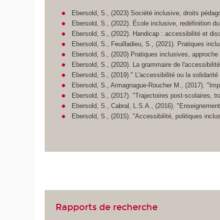
Ebersold, S., (2023) Société inclusive, droits pédag
Ebersold, S., (2022). École inclusive, redéfinition du
Ebersold, S., (2022). Handicap : accessibilité et dis
Ebersold, S., Feuilladieu, S., (2021). Pratiques incl
Ebersold, S., (2020) Pratiques inclusives, approche
Ebersold, S., (2020). La grammaire de l'accessibilit
Ebersold, S., (2019) " L'accessibilité ou la solidarit
Ebersold, S., Armagnague-Roucher M., (2017). "Import
Ebersold, S., (2017). "Trajectoires post-scolaires, t
Ebersold, S., Cabral, L.S.A., (2016). "Enseignement 
Ebersold, S., (2015). "Accessibilité, politiques inclu
Rapports de recherche