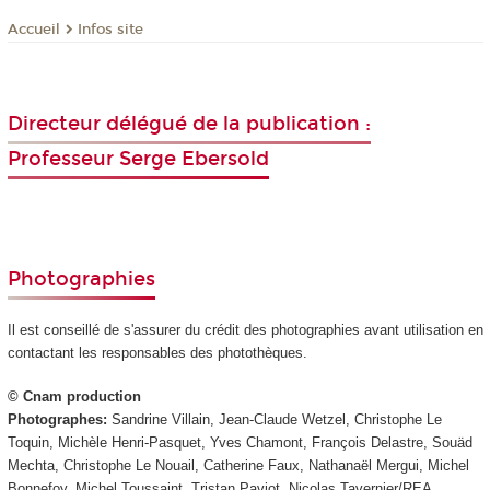
Infos site
Accueil
Directeur délégué de la publication :
Professeur Serge Ebersold
Photographies
Il est conseillé de s'assurer du crédit des photographies avant utilisation en
contactant les responsables des photothèques.
© Cnam production
Photographes:
Sandrine Villain, Jean-Claude Wetzel, Christophe Le
Toquin, Michèle Henri-Pasquet, Yves Chamont, François Delastre, Souäd
Mechta, Christophe Le Nouail, Catherine Faux, Nathanaël Mergui, Michel
Bonnefoy, Michel Toussaint, Tristan Paviot, Nicolas Tavernier/REA,