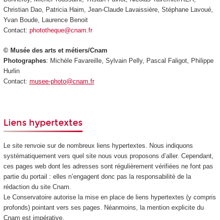
Christian Dao, Patricia Haim, Jean-Claude Lavaissière, Stéphane Lavoué,
Yvan Boude, Laurence Benoit
Contact:
phototheque@cnam.fr
© Musée des arts et métiers/Cnam
Photographes
: Michèle Favareille, Sylvain Pelly, Pascal Faligot, Philippe
Hurlin
Contact:
musee-photo@cnam.fr
Liens hypertextes
Le site renvoie sur de nombreux liens hypertextes. Nous indiquons
systématiquement vers quel site nous vous proposons d’aller. Cependant,
ces pages web dont les adresses sont régulièrement vérifiées ne font pas
partie du portail : elles n’engagent donc pas la responsabilité de la
rédaction du site Cnam.
Le Conservatoire autorise la mise en place de liens hypertextes (y compris
profonds) pointant vers ses pages. Néanmoins, la mention explicite du
Cnam est impérative.